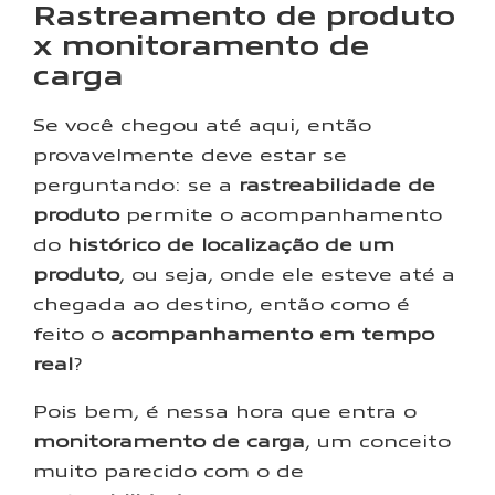
Rastreamento de produto
x monitoramento de
carga
Se você chegou até aqui, então
provavelmente deve estar se
perguntando: se a
rastreabilidade de
produto
permite o acompanhamento
do
histórico de localização de um
produto
, ou seja, onde ele esteve até a
chegada ao destino, então como é
feito o
acompanhamento em tempo
real
?
Pois bem, é nessa hora que entra o
monitoramento de carga
, um conceito
muito parecido com o de