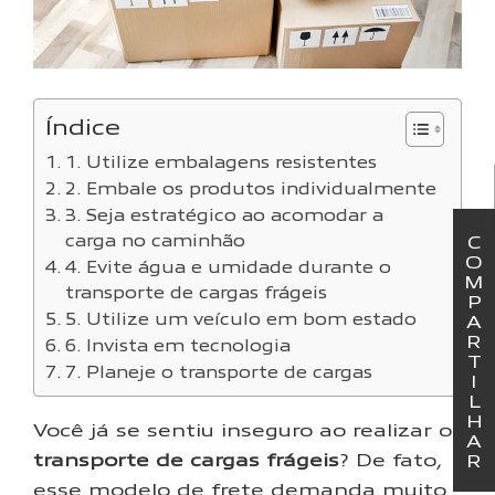
Índice
1. Utilize embalagens resistentes
2. Embale os produtos individualmente
3. Seja estratégico ao acomodar a
carga no caminhão
C
O
4. Evite água e umidade durante o
M
transporte de cargas frágeis
P
5. Utilize um veículo em bom estado
A
R
6. Invista em tecnologia
T
7. Planeje o transporte de cargas
I
L
H
Você já se sentiu inseguro ao realizar o
A
transporte de cargas frágeis
? De fato,
R
esse modelo de frete demanda muito