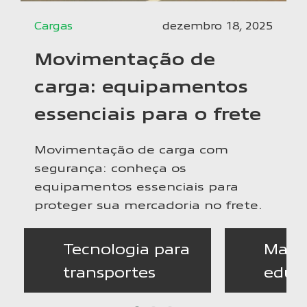
Cargas
dezembro 18, 2025
Movimentação de
carga: equipamentos
essenciais para o frete
Movimentação de carga com
segurança: conheça os
equipamentos essenciais para
proteger sua mercadoria no frete.
Tecnologia para
Mater
transportes
educa