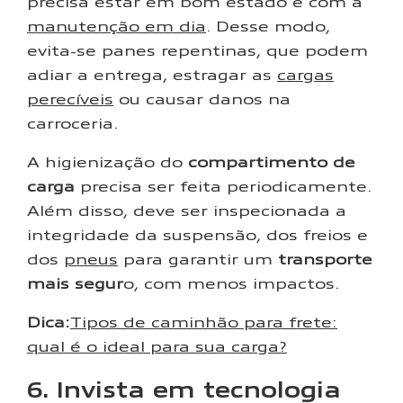
precisa estar em bom estado e com a
manutenção em dia
. Desse modo,
evita-se panes repentinas, que podem
adiar a entrega, estragar as
cargas
perecíveis
ou causar danos na
carroceria.
A higienização do
compartimento de
carga
precisa ser feita periodicamente.
Além disso, deve ser inspecionada a
integridade da suspensão, dos freios e
dos
pneus
para garantir um
transporte
mais segur
o, com menos impactos.
Dica:
Tipos de caminhão para frete:
qual é o ideal para sua carga?
6. Invista em tecnologia