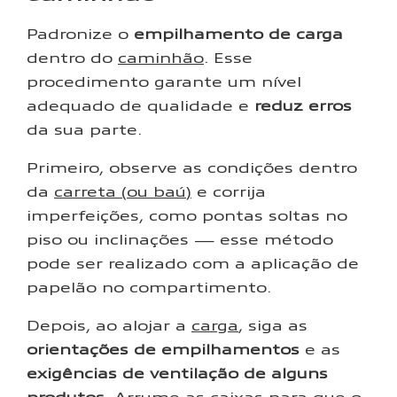
Padronize o
empilhamento de carga
dentro do
caminhão
. Esse
procedimento garante um nível
adequado de qualidade e
reduz erros
da sua parte.
Primeiro, observe as condições dentro
da
carreta (ou baú)
e corrija
imperfeições, como pontas soltas no
piso ou inclinações — esse método
pode ser realizado com a aplicação de
papelão no compartimento.
Depois, ao alojar a
carga
, siga as
orientações de empilhamentos
e as
exigências de ventilação de alguns
produtos
. Arrume as caixas para que o