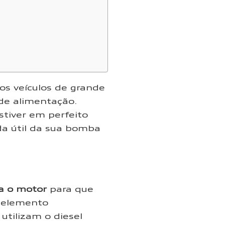
s veículos de grande
de alimentação.
stiver em perfeito
da útil da sua bomba
a o motor
para que
m elemento
utilizam o diesel