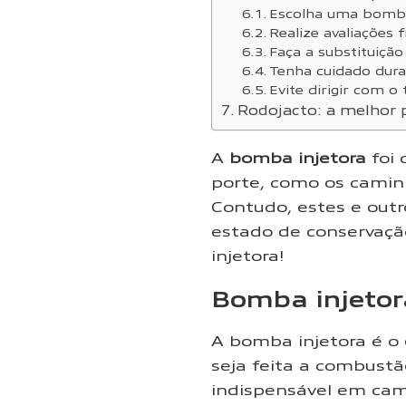
Escolha uma bomba
Realize avaliações 
Faça a substituiçã
Tenha cuidado dur
Evite dirigir com o
Rodojacto: a melhor p
A
bomba injetora
foi 
porte, como os camin
Contudo, estes e outr
estado de conservação
injetora!
Bomba injetor
A bomba injetora é o
seja feita a combustã
indispensável em cami