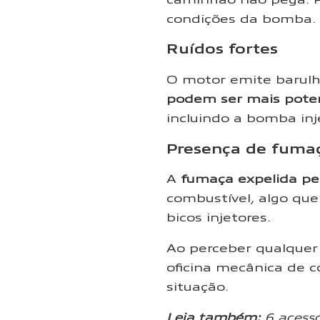
condições da bomba.
Ruídos fortes
O motor emite barulh
podem ser mais pote
incluindo a bomba inj
Presença de fuma
A
fumaça expelida pe
combustível, algo qu
bicos injetores.
Ao perceber qualquer
oficina mecânica de c
situação.
Leia também:
6 acess