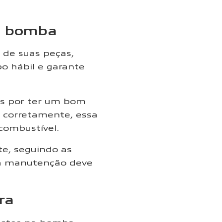
da bomba
 de suas peças,
o hábil e garante
os por ter um bom
 corretamente, essa
combustível.
e, seguindo as
 a manutenção deve
ora