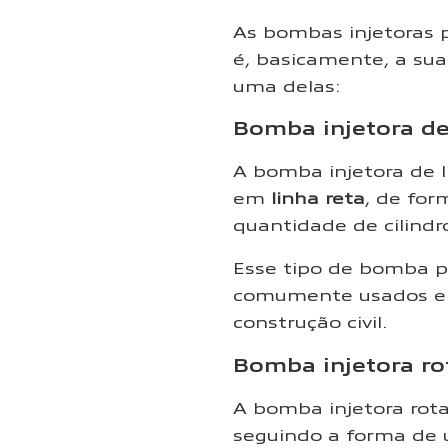
As bombas injetoras p
é, basicamente, a su
uma delas:
Bomba injetora de
A bomba injetora de l
em
linha reta
, de for
quantidade de cilindr
Esse tipo de bomba 
comumente usados em 
construção civil.
Bomba injetora ro
A bomba injetora rota
seguindo a forma de 