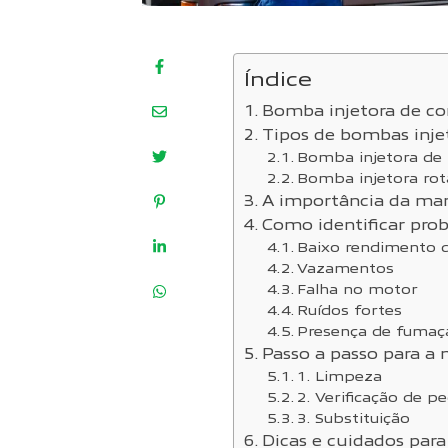
Índice
Bomba injetora de co
Tipos de bombas inje
Bomba injetora de 
Bomba injetora rot
A importância da ma
Como identificar pro
Baixo rendimento 
Vazamentos
Falha no motor
Ruídos fortes
Presença de fumaç
Passo a passo para a
1. Limpeza
2. Verificação de p
3. Substituição
Dicas e cuidados para