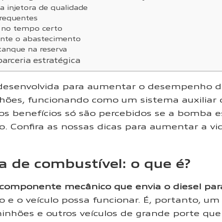
 injetora de qualidade
frequentes
o no tempo certo
ante o abastecimento
 tanque na reserva
arceria estratégica
desenvolvida para aumentar o desempenho do
hões, funcionando como um sistema auxiliar 
os benefícios só são percebidos se a bomba e
. Confira as nossas dicas para aumentar a vi
a de combustível: o que é?
componente mecânico que envia o diesel par
o e o veículo possa funcionar. É, portanto, u
nhões e outros veículos de grande porte que 