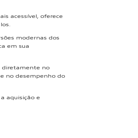
s acessível, oferece
los.
ersões modernas dos
ica em sua
a diretamente no
l e no desempenho do
a aquisição e