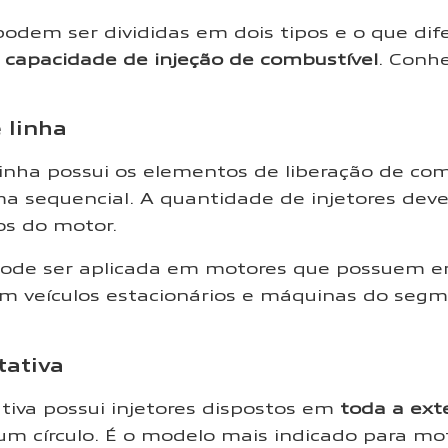
odem ser divididas em dois tipos e o que di
a
capacidade de injeção de combustível
. Conh
 linha
inha possui os elementos de liberação de com
ma sequencial. A quantidade de injetores deve 
os do motor.
pode ser aplicada em motores que possuem e
veículos estacionários e máquinas do segme
tativa
tiva possui injetores dispostos em
toda a ext
um círculo. É o modelo mais indicado para mo