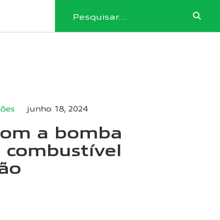
ões
junho 18, 2024
com a bomba
e combustível
ão