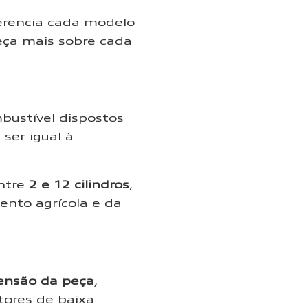
ferencia cada modelo
eça mais sobre cada
bustível dispostos
ser igual à
ntre
2 e 12 cilindros
,
nto agrícola e da
ensão da peça
,
tores de baixa