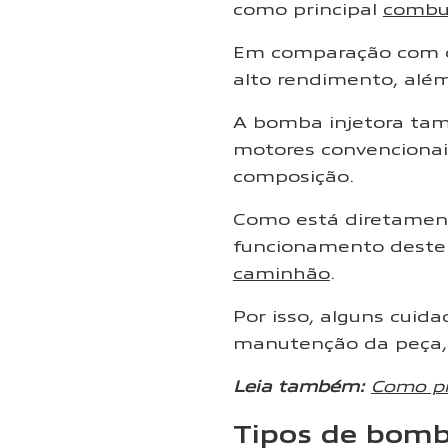
como principal
combu
Em comparação com ou
alto rendimento, além
A bomba injetora ta
motores convencionai
composição.
Como está diretament
funcionamento deste
caminhão
.
Por isso, alguns cui
manutenção da peça,
Leia também:
Como pr
Tipos de bomb