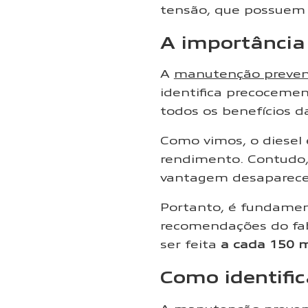
tensão, que possuem
A importânci
A
manutenção preven
identifica precoceme
todos os benefícios d
Como vimos, o diesel
rendimento. Contudo,
vantagem desaparece,
Portanto, é fundamen
recomendações do fab
ser feita
a cada 150 m
Como identifi